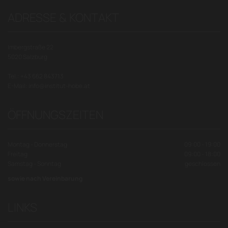
ADRESSE & KONTAKT
Imbergstraße 22
5020 Salzburg
Tel.:
+43 662 843713
E-Mail:
info@institut-hobe.at
ÖFFNUNGSZEITEN
Montag - Donnerstag
09:00 - 19:00
Freitag
09:00 - 18:00
Samstag - Sonntag
geschlossen
sowie nach Vereinbarung
LINKS