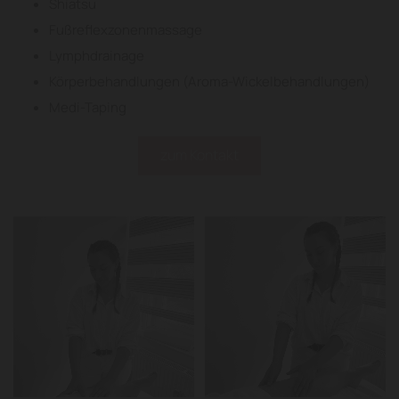
Shiatsu
Fußreflexzonenmassage
Lymphdrainage
Körperbehandlungen (Aroma-Wickelbehandlungen)
Medi-Taping
zum Kontakt