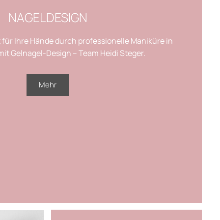
NAGELDESIGN
für Ihre Hände durch professionelle Maniküre in
it Gelnagel-Design – Team Heidi Steger.
Mehr