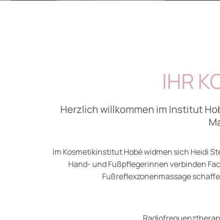
IHR K
Herzlich willkommen im Institut Ho
Ma
Im Kosmetikinstitut Hobé widmen sich Heidi S
Hand- und Fußpflegerinnen verbinden Fac
Fußreflexzonenmassage schaffen 
Radiofrequenztherapi