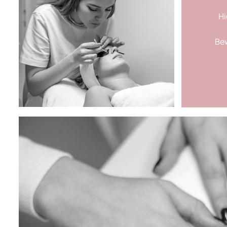
Hi
Bew