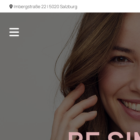
Imbergstraße 22 | 5020 Salzburg
