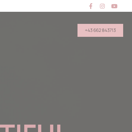
+43 662 843713