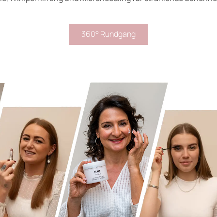
360° Rundgang