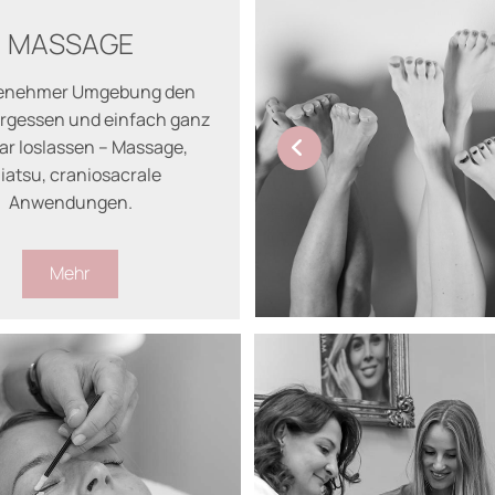
MASSAGE
genehmer Umgebung den
ergessen und einfach ganz
ar loslassen – Massage,
iatsu, craniosacrale
Anwendungen.
Mehr