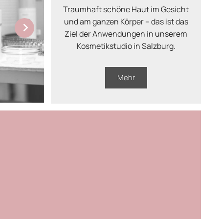
Traumhaft schöne Haut im Gesicht
und am ganzen Körper – das ist das
Ziel der Anwendungen in unserem
Kosmetikstudio in Salzburg.
Mehr