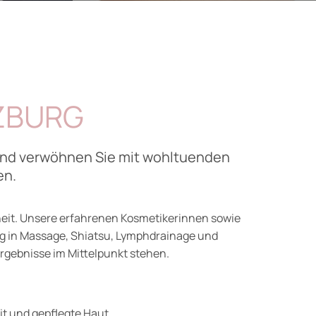
LZBURG
h und verwöhnen Sie mit wohltuenden
en.
heit. Unsere erfahrenen Kosmetikerinnen sowie
g in Massage, Shiatsu, Lymphdrainage und
rgebnisse im Mittelpunkt stehen.
t und gepflegte Haut.