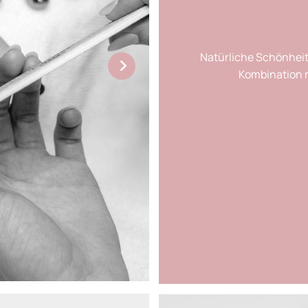
Natürliche Schönheit 
Kombination m